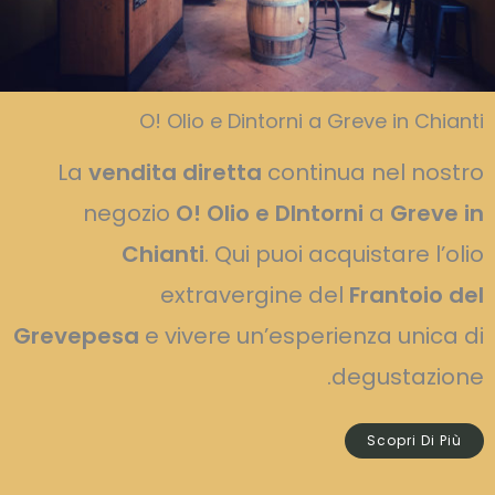
O! Olio e Dintorni a Greve in Chianti
La
vendita diretta
continua nel nostro
negozio
O! Olio e DIntorni
a
Greve in
Chianti
. Qui puoi acquistare l’olio
extravergine del
Frantoio del
Grevepesa
e vivere un’esperienza unica di
degustazione.
Scopri Di Più