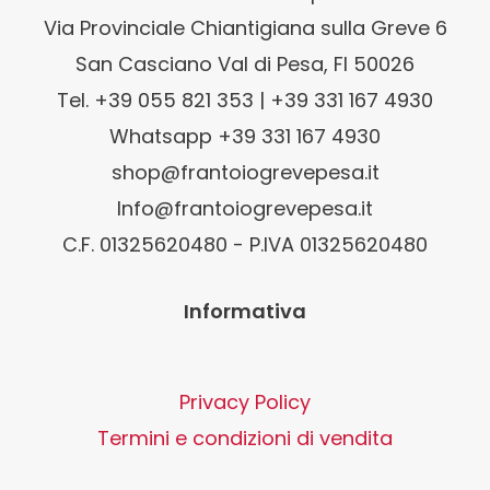
Via Provinciale Chiantigiana sulla Greve 6
50026 San Casciano Val di Pesa, FI
Tel. +39 055 821 353 | +39 331 167 4930
Whatsapp +39 331 167 4930
shop@frantoiogrevepesa.it
Info@frantoiogrevepesa.it
C.F. 01325620480 - P.IVA 01325620480
Informativa
Privacy Policy
Termini e condizioni di vendita