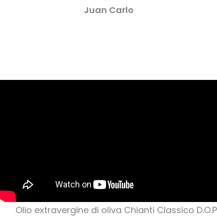
Juan Carlo
Olio extravergine di oliva Chianti Classico D.O.P