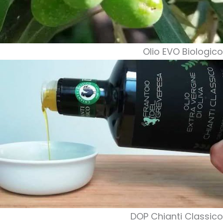
Olio EVO Biologico
DOP Chianti Classico