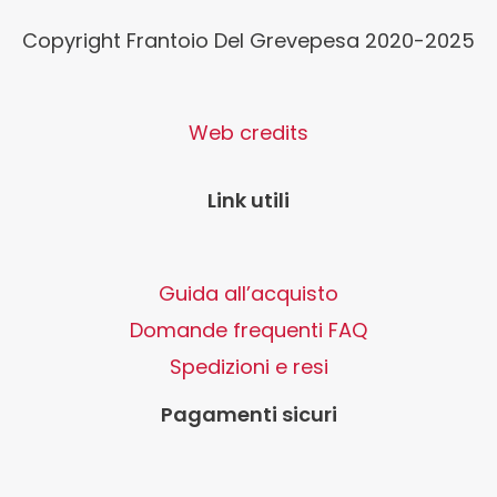
Copyright Frantoio Del Grevepesa 2020-2025
Web credits
Link utili
Guida all’acquisto
Domande frequenti FAQ
Spedizioni e resi
Pagamenti sicuri