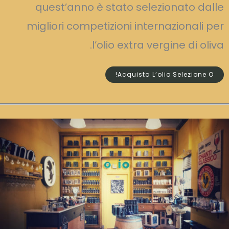
quest’anno è stato selezionato dalle
migliori competizioni internazionali per
l’olio extra vergine di oliva.
Acquista L’olio Selezione O!