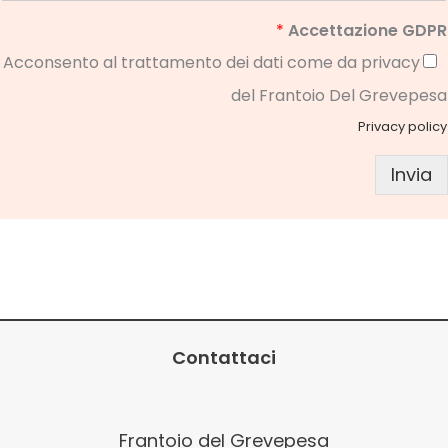
*
Accettazione GDPR
Acconsento al trattamento dei dati come da privacy
del Frantoio Del Grevepesa
Privacy policy
Invia
Contattaci
Frantoio del Grevepesa