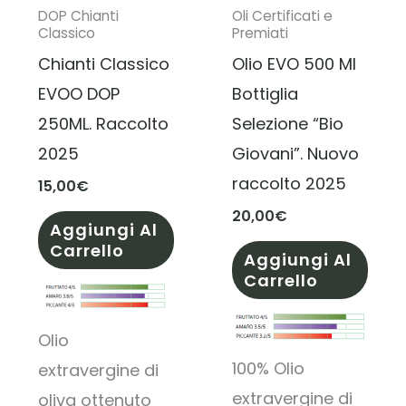
DOP Chianti
Oli Certificati e
Classico
Premiati
Chianti Classico
Olio EVO 500 Ml
EVOO DOP
Bottiglia
250ML. Raccolto
Selezione “Bio
2025
Giovani”. Nuovo
raccolto 2025
15,00
€
20,00
€
Aggiungi Al
Carrello
Aggiungi Al
Carrello
Olio
100% Olio
extravergine di
extravergine di
oliva ottenuto