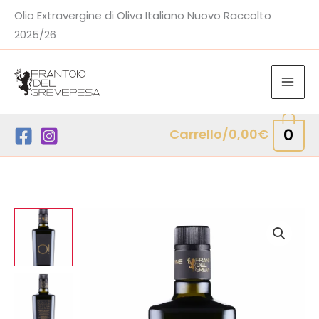
Vai
Olio Extravergine di Oliva Italiano Nuovo Raccolto
al
2025/26
contenuto
0
Carrello/
0,00
€