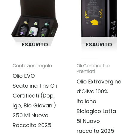
ESAURITO
ESAURITO
Confezioni regalo
Oli Certificati e
Premiati
Olio EVO
Olio Extravergine
Scatolina Tris Oli
d’Oliva 100%
Certificati (Dop,
Italiano
Igp, Bio Giovani)
Biologico Latta
250 Ml Nuovo
5l Nuovo
Raccolto 2025
raccolto 2025