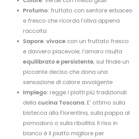
Colore
: Verde con riflessi gialli
Profumo
: fruttato con sentore erbaceo
e fresco che ricorda l’oliva appena
raccolta
Sapore
:
vivace
con un fruttato fresco
e davvero piacevole, l’amaro risulta
equilibrato e persistente
, sul finale un
piccante deciso che dona una
sensazione di calore avvolgente
Impiego
: regge i piatti più tradizionali
della
cucina Toscana
. E’ ottimo sulla
bistecca alla Fiorentina, sulla pappa al
pomodoro o sulla ribollita. Il riso in
bianco è il piatto migliore per