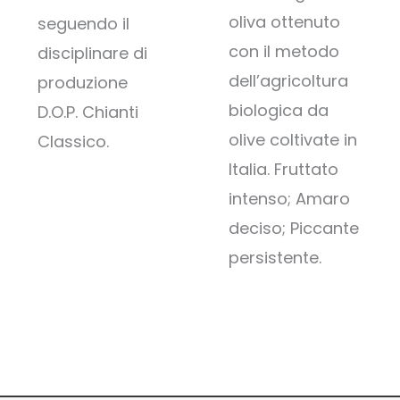
oliva ottenuto
seguendo il
con il metodo
disciplinare di
dell’agricoltura
produzione
biologica da
D.O.P. Chianti
olive coltivate in
Classico.
Italia. Fruttato
intenso; Amaro
deciso; Piccante
persistente.