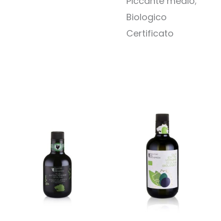
Piccante medio;
Biologico
Certificato