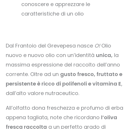
conoscere e apprezzare le
caratteristiche di un olio
Dal Frantoio del Grevepesa nasce
O!
Olio
nuovo e nuovo olio con un’identità
unica,
la
massima espressione del raccolto dell’anno
corrente. Oltre ad un
gusto fresco, fruttato e
persistente è ricco di polifenoli e vitamina E
,
dall’alto valore nutraceutico.
All’olfatto dona freschezza e profumo di erba
appena tagliata, note che ricordano
l’oliva
fresca raccolta
a un perfetto grado di