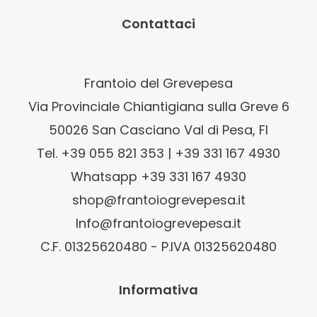
Contattaci
Frantoio del Grevepesa
Via Provinciale Chiantigiana sulla Greve 6
50026 San Casciano Val di Pesa, FI
Tel. +39 055 821 353 | +39 331 167 4930
Whatsapp +39 331 167 4930
shop@frantoiogrevepesa.it
Info@frantoiogrevepesa.it
C.F. 01325620480 - P.IVA 01325620480
Informativa