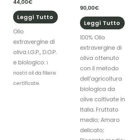
44,00
€
90,00
€
Leggi Tutto
Leggi Tutto
Olio
100% Olio
extravergine di
extravergine di
oliva I.G.P., D.O.P.
oliva ottenuto
e biologico:
i
con il metodo
nostri oli da filiere
dell’agricoltura
certificate.
biologica da
olive coltivate in
Italia. Fruttato
medio; Amaro
delicato;