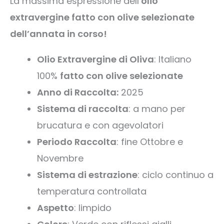
La massima espressione dell’
olio
extravergine fatto con olive selezionate
dell’annata in corso!
Olio Extravergine di Oliva
: Italiano
100%
fatto con olive selezionate
Anno di Raccolta:
2025
Sistema di raccolta
: a mano per
brucatura e con agevolatori
Periodo Raccolta
: fine Ottobre e
Novembre
Sistema di estrazione
: ciclo continuo a
temperatura controllata
Aspetto
: limpido