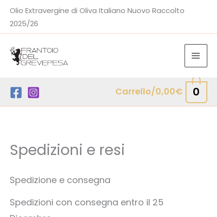
Vai
Olio Extravergine di Oliva Italiano Nuovo Raccolto
al
2025/26
contenuto
0
Carrello/
0,00
€
Spedizioni e resi
Spedizione e consegna
Spedizioni con consegna entro il 25