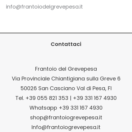
info@frantoiodelgrevepesa.it
Contattaci
Frantoio del Grevepesa
Via Provinciale Chiantigiana sulla Greve 6
50026 San Casciano Val di Pesa, FI
Tel. +39 055 821 353 | +39 331 167 4930
Whatsapp +39 331 167 4930
shop@frantoiogrevepesa.it
Info@frantoiogrevepesa.it