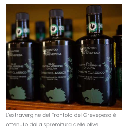
L’extravergine del Frantoio del Grevepesa è
ottenuto dalla spremitura delle olive