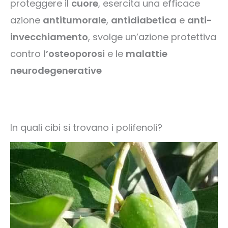
proteggere il
cuore
, esercita una efficace
azione
antitumorale
,
antidiabetica
e
anti-
invecchiamento
, svolge un’azione protettiva
contro
l’osteoporosi
e le
malattie
neurodegenerative
In quali cibi si trovano i polifenoli?