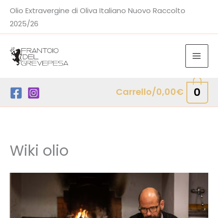
Vai
Olio Extravergine di Oliva Italiano Nuovo Raccolto
al
2025/26
contenuto
0
Carrello/
0,00
€
Wiki olio