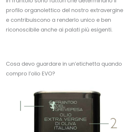
in frantoio sono fattori che determinano il
profilo organolettico del nostro extravergine
e contribuiscono a renderlo unico e ben
riconoscibile anche ai palati più esigenti.
Cosa devo guardare in un’etichetta quando
compro l’olio EVO?