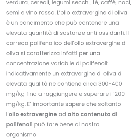
verdura, cereali, legumi secchi, tè, caffè, noci,
semi e vino rosso. L’olio extravergine di oliva
è un condimento che può contenere una
elevata quantità di sostanze anti ossidanti. Il
corredo polifenolico dell’olio extravergine di
oliva si caratterizza infatti per una
concentrazione variabile di polifenoli:
indicativamente un extravergine di oliva di
elevata qualità ne contiene circa 300-400
mg/kg fino a raggiungere e superare i 1200
mg/kg. E’ importante sapere che soltanto
l’
olio extravergine
ad
alto contenuto di
polifenoli
può fare bene al nostro
organismo.