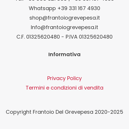
Whatsapp +39 331 167 4930
shop@frantoiogrevepesa.it
Info@frantoiogrevepesa.it
C.F. 01325620480 - P.IVA 01325620480
Informativa
Privacy Policy
Termini e condizioni di vendita
Copyright Frantoio Del Grevepesa 2020-2025