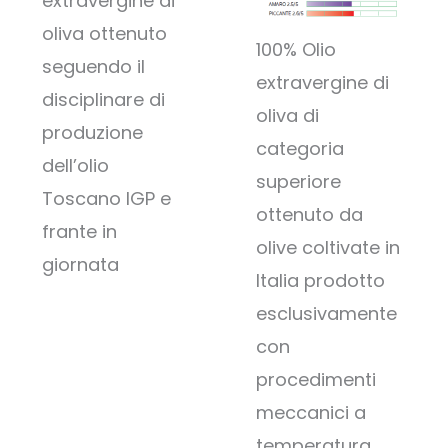
extravergine di
oliva ottenuto
100% Olio
seguendo il
extravergine di
disciplinare di
oliva di
produzione
categoria
dell’olio
superiore
Toscano IGP e
ottenuto da
frante in
olive coltivate in
giornata
Italia prodotto
esclusivamente
con
procedimenti
meccanici a
temperatura