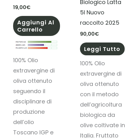
Biologico Latta
19,00
€
5l Nuovo
Aggiungi Al
raccolto 2025
Carrello
90,00
€
Leggi Tutto
100% Olio
100% Olio
extravergine di
extravergine di
oliva ottenuto
oliva ottenuto
seguendo il
con il metodo
disciplinare di
dell’agricoltura
produzione
biologica da
dell’olio
olive coltivate in
Toscano IGP e
Italia. Fruttato