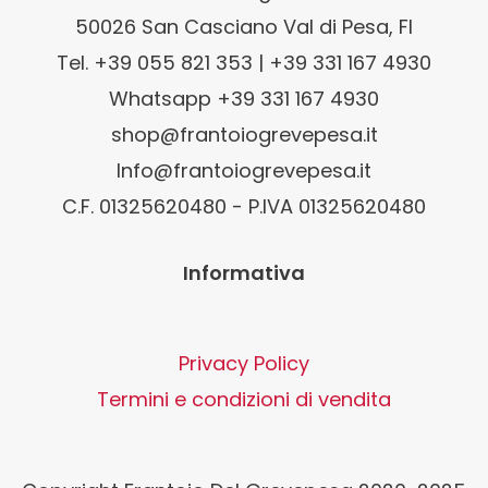
50026 San Casciano Val di Pesa, FI
Tel. +39 055 821 353 | +39 331 167 4930
Whatsapp +39 331 167 4930
shop@frantoiogrevepesa.it
Info@frantoiogrevepesa.it
C.F. 01325620480 - P.IVA 01325620480
Informativa
Privacy Policy
Termini e condizioni di vendita