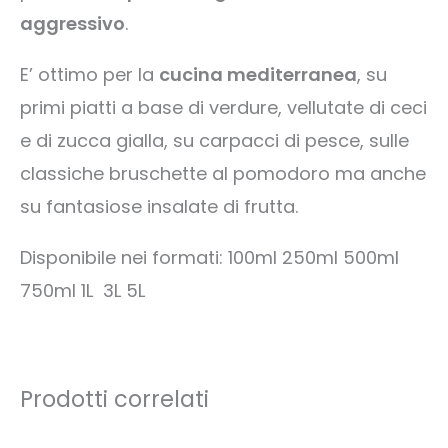
aggressivo
.
E’ ottimo per la
cucina mediterranea
, su
primi piatti a base di verdure, vellutate di ceci
e di zucca gialla, su carpacci di pesce, sulle
classiche bruschette al pomodoro ma anche
su fantasiose insalate di frutta.
Disponibile nei formati: 100ml 250ml 500ml
750ml 1L 3L 5L
Prodotti correlati