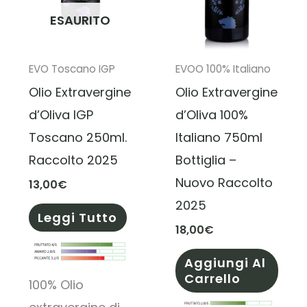
ESAURITO
EVO Toscano IGP
EVOO 100% Italiano
Olio Extravergine
Olio Extravergine
d’Oliva IGP
d’Oliva 100%
Toscano 250ml.
Italiano 750ml
Raccolto 2025
Bottiglia –
Nuovo Raccolto
13,00
€
2025
Leggi Tutto
18,00
€
Aggiungi Al
Carrello
100% Olio