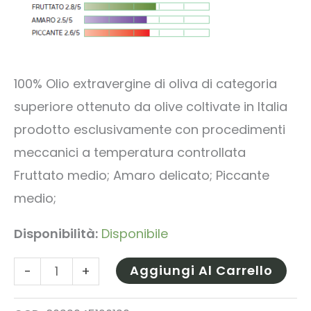
100% Olio extravergine di oliva di categoria
superiore ottenuto da olive coltivate in Italia
prodotto esclusivamente con procedimenti
meccanici a temperatura controllata
Fruttato medio; Amaro delicato; Piccante
medio;
Disponibilità:
Disponibile
Olio
Aggiungi Al Carrello
-
+
Extravergine