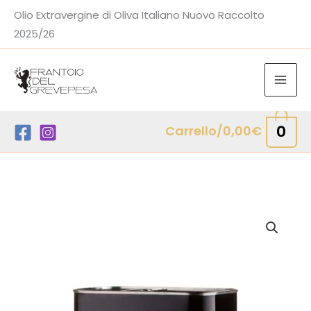
Vai
Olio Extravergine di Oliva Italiano Nuovo Raccolto
al
2025/26
contenuto
0
Carrello/
0,00
€