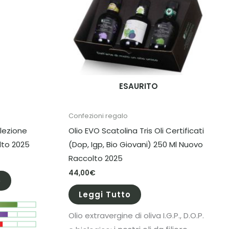
ESAURITO
Confezioni regalo
elezione
Olio EVO Scatolina Tris Oli Certificati
lto 2025
(Dop, Igp, Bio Giovani) 250 Ml Nuovo
Raccolto 2025
44,00
€
o
Leggi Tutto
Olio extravergine di oliva I.G.P., D.O.P.