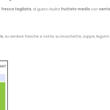
 fresca tagliata
, al gusto risulta
fruttato medio
con
sento
do
, su verdure fresche e cotte, su bruschette, zuppe, legumi