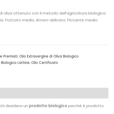
di oliva ottenuto con il metodo dell’agricoltura biologica
talia. Fruttato medio; Amaro delicato; Piccante medio;
i e Premiati
,
Olio Extravergine di Oliva Biologico
 Biologico Lattine
,
Olio Certificato
r chi desidera un
prodotto biologico
perchè è prodotto