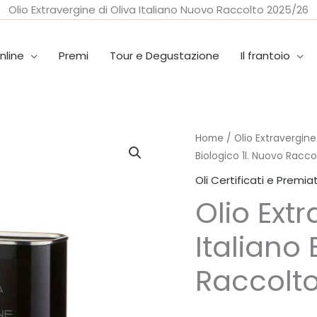
Olio Extravergine di Oliva Italiano Nuovo Raccolto 2025/26
nline
Premi
Tour e Degustazione
Il frantoio
Home
/
Olio Extravergine
Biologico 1l. Nuovo Racco
Oli Certificati e Premiat
Olio Ext
Italiano 
Raccolt