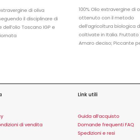
100% Olio extravergine di o
extravergine di oliva
ottenuto con il metodo
eguendo il disciplinare di
dell’agricoltura biologica d
 dell’olio Toscano IGP e
coltivate in Italia. Fruttato
giornata
Amaro deciso; Piccante pe
a
Link utili
cy
Guida all’acquisto
ndizioni di vendita
Domande frequenti FAQ
Spedizioni e resi