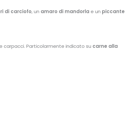
ri di carciofo
, un
amaro di mandorla
e un
piccante
 e carpacci. Particolarmente indicato su
carne alla