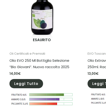
ESAURITO
Oli Certificati e Premiati
EVO Toscan
Olio EVO 250 Ml Bottiglia Selezione
Olio Extra
“Bio Giovani”. Nuovo raccolto 2025
250ml. Ra
14,00
€
13,00
€
Leggi Tutto
Leggi 