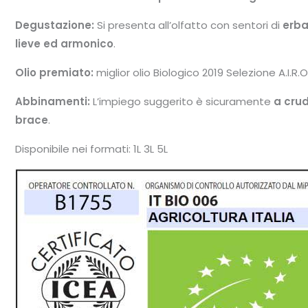
Degustazione:
Si presenta all’olfatto con sentori di
erba
lieve ed armonico
.
Olio premiato:
miglior olio Biologico 2019 Selezione A.I.R.O
Abbinamenti:
L’impiego suggerito è sicuramente
a cru
brace
.
Disponibile nei formati: 1L 3L 5L