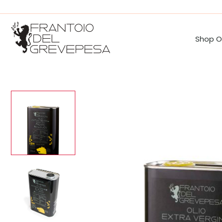
Vai
al
contenuto
Shop O