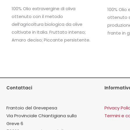
100% Olio extravergine di oliva
100% Olio 
ottenuto con il metodo
ottenuto s
dell’agricoltura biologica da olive
produzione
coltivate in Italia. Fruttato intenso;
frante in 
Amaro deciso; Piccante persistente.
Contattaci
Informativ
Frantoio del Grevepesa
Privacy Poli
Via Provinciale Chiantigiana sulla
Termini e co
Greve 6