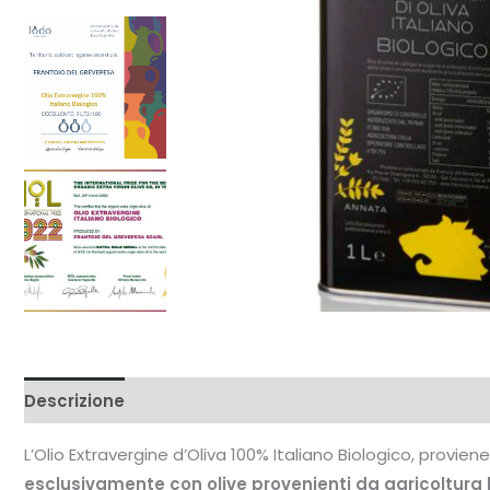
Descrizione
Informazioni aggiuntive
L’Olio Extravergine d’Oliva 100% Italiano Biologico, provie
esclusivamente con olive provenienti da agricoltura 