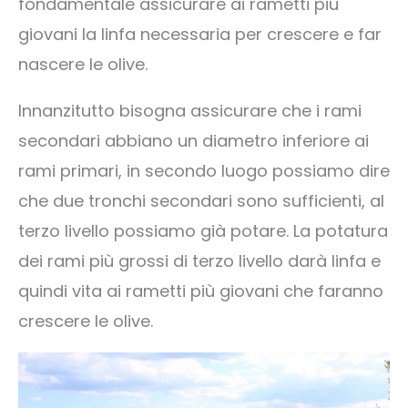
fondamentale assicurare ai rametti più
giovani la linfa necessaria per crescere e far
nascere le olive.
Innanzitutto bisogna assicurare che i rami
secondari abbiano un diametro inferiore ai
rami primari, in secondo luogo possiamo dire
che due tronchi secondari sono sufficienti, al
terzo livello possiamo già potare. La potatura
dei rami più grossi di terzo livello darà linfa e
quindi vita ai rametti più giovani che faranno
crescere le olive.