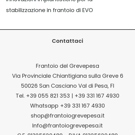
stabilizzazione in frantoio di EVO
Contattaci
Frantoio del Grevepesa
Via Provinciale Chiantigiana sulla Greve 6
50026 San Casciano Val di Pesa, FI
Tel. +39 055 821 353 | +39 331 167 4930
Whatsapp +39 331 167 4930
shop@frantoiogrevepesa.it
Info@frantoiogrevepesa.it