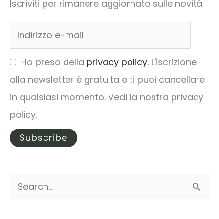
Iscriviti per rimanere aggiornato sulle novità
Ho preso della
privacy policy.
L'iscrizione
alla newsletter è gratuita e ti puoi cancellare
in qualsiasi momento. Vedi la nostra privacy
policy.
C
e
r