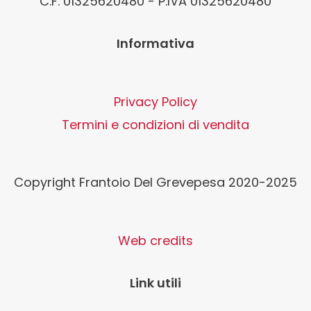
C.F. 01325620480 - P.IVA 01325620480
Informativa
Privacy Policy
Termini e condizioni di vendita
Copyright Frantoio Del Grevepesa 2020-2025
Web credits
Link utili