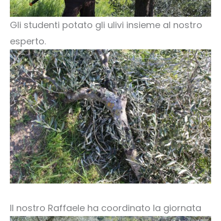
Gli studenti potato gli ulivi insieme al nostro
esperto.
Il nostro Raffaele ha coordinato la giornata