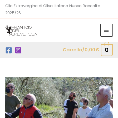
Vai
Olio Extravergine di Oliva Italiano Nuovo Raccolto
al
2025/26
contenuto
0
Carrello/
0,00
€