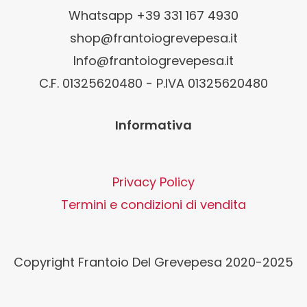
Whatsapp +39 331 167 4930
shop@frantoiogrevepesa.it
Info@frantoiogrevepesa.it
C.F. 01325620480 - P.IVA 01325620480
Informativa
Privacy Policy
Termini e condizioni di vendita
Copyright Frantoio Del Grevepesa 2020-2025