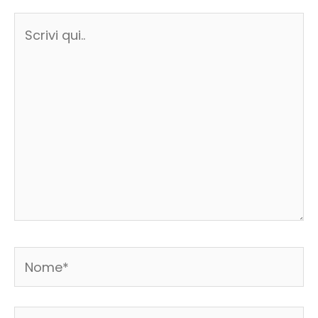
Scrivi
qui..
Nome*
Email*