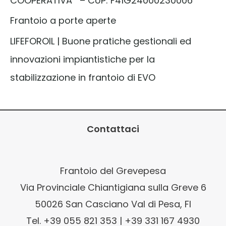
COOPERATIVA – CUP: F41G24000230006
Frantoio a porte aperte
LIFEFOROIL | Buone pratiche gestionali ed
innovazioni impiantistiche per la
stabilizzazione in frantoio di EVO
Contattaci
Frantoio del Grevepesa
Via Provinciale Chiantigiana sulla Greve 6
50026 San Casciano Val di Pesa, FI
Tel. +39 055 821 353 | +39 331 167 4930