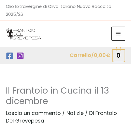
Vai
Olio Extravergine di Oliva Italiano Nuovo Raccolto
al
2025/26
contenuto
0
Carrello/
0,00
€
Il Frantoio in Cucina il 13
dicembre
Lascia un commento
/
Notizie
/ Di
Frantoio
Del Grevepesa