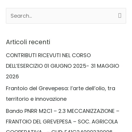
C
e
r
Articoli recenti
c
CONTRIBUTI RICEVUTI NEL CORSO
a
DELL’ESERCIZIO 01 GIUGNO 2025- 31 MAGGIO
:
2026
Frantoio del Grevepesa: l’arte dell’olio, tra
territorio e innovazione
Bando PNRR M2C1 – 2.3 MECCANIZZAZIONE –
FRANTOIO DEL GREVEPESA – SOC. AGRICOLA