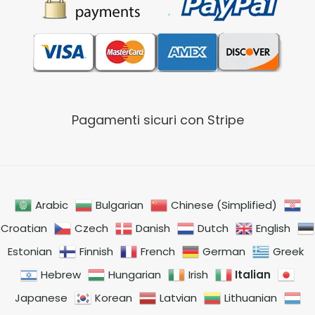
Pagamenti sicuri con Stripe
Arabic
Bulgarian
Chinese (Simplified)
Croatian
Czech
Danish
Dutch
English
Estonian
Finnish
French
German
Greek
Italian
Hebrew
Hungarian
Irish
Japanese
Korean
Latvian
Lithuanian