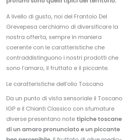
profumi sono quelli tipici del territorio.
A livello di gusto, noi del Frantoio Del
Grevepesa cerchiamo di diversificare la
nostra offerta, sempre in maniera
coerente con le caratteristiche che
contraddistinguono i nostri prodotti che
sono l’amaro, il fruttato e il piccante.
Le caratteristiche dell’olio Toscano
Da un punto di vista sensoriale il Toscano
IGP e il Chianti Classico con sfumature
diverse presentano note
tipiche toscane
di un amaro pronunciato e un piccante
ben percepibile
. Il fruttato di olive medio-