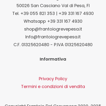
50026 San Casciano Val di Pesa, FI
Tel. +39 055 821 353 | +39 331 167 4930
Whatsapp +39 331 167 4930
shop@frantoiogrevepesa.it
Info@frantoiogrevepesa.it
C.F. 01325620480 - P.IVA 01325620480
Informativa
Privacy Policy
Termini e condizioni di vendita