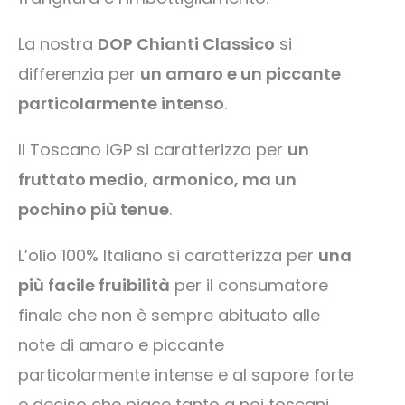
La nostra
DOP Chianti Classico
si
differenzia per
un amaro e un piccante
particolarmente intenso
.
Il Toscano IGP si caratterizza per
un
fruttato medio, armonico, ma un
pochino più tenue
.
L’olio 100% Italiano si caratterizza per
una
più facile fruibilità
per il consumatore
finale che non è sempre abituato alle
note di amaro e piccante
particolarmente intense e al sapore forte
e deciso che piace tanto a noi toscani.