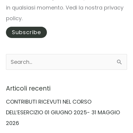
in qualsiasi momento. Vedi la nostra privacy
policy.
C
e
r
Articoli recenti
c
CONTRIBUTI RICEVUTI NEL CORSO
a
DELL’ESERCIZIO 01 GIUGNO 2025- 31 MAGGIO
:
2026