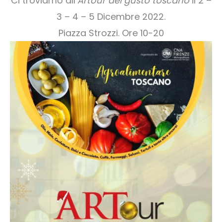
Ci troviamo all’
Artour del gusto toscano
il 2 –
3 – 4 – 5 Dicembre 2022.
Piazza Strozzi. Ore 10-20