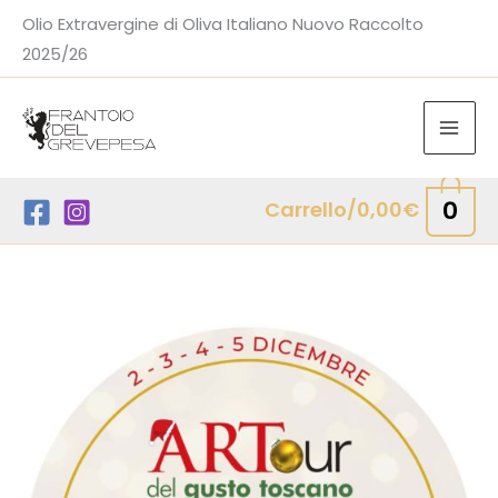
Vai
Olio Extravergine di Oliva Italiano Nuovo Raccolto
al
2025/26
contenuto
0
Carrello/
0,00
€