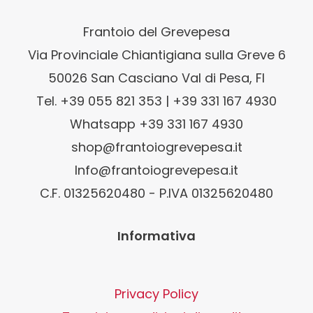
Frantoio del Grevepesa
Via Provinciale Chiantigiana sulla Greve 6
50026 San Casciano Val di Pesa, FI
Tel. +39 055 821 353 | +39 331 167 4930
Whatsapp +39 331 167 4930
shop@frantoiogrevepesa.it
Info@frantoiogrevepesa.it
C.F. 01325620480 - P.IVA 01325620480
Informativa
Privacy Policy