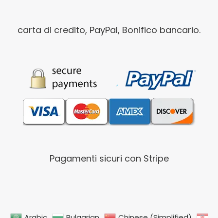
carta di credito, PayPal, Bonifico bancario.
Pagamenti sicuri con Stripe
Arabic
Bulgarian
Chinese (Simplified)